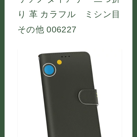
り 革 カラフル ミシン目
その他 006227