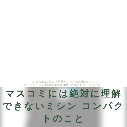
[PR] この広告は3ヶ月以上更新がないため表示されています。
ホームページを更新後24時間以内に表示されなくなります。
マスコミには絶対に理解
できないミシン コンパク
トのこと