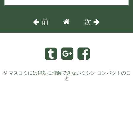
前
次
©
マスコミには絶対に理解できないミシン コンパクトのこ
と