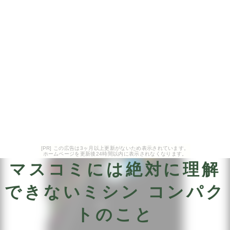
[PR] この広告は3ヶ月以上更新がないため表示されています。
ホームページを更新後24時間以内に表示されなくなります。
マスコミには絶対に理解
できないミシン コンパク
トのこと