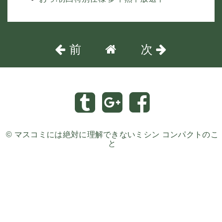
前
次
©
マスコミには絶対に理解できないミシン コンパクトのこ
と