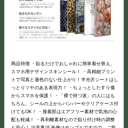
商品特徴 ・貼るだけでおしゃれに簡単着せ替え、
スマホ用デザインスキンシール！ ・高精細プリン
トで写真と遜色のない仕上がり！半光沢シートはし
っとりツヤのある表現力！ ・ちょっとしたすり傷
からスマホを保護！ ・「裸で持つ派」の人にはも
ちろん、シールの上からバンパーやクリアケース付
けてもOK！ ・接着部はエアフリー素材で気泡の心
配も軽減！ ・再剥離素材なので貼り付け時の調整
も安心！ 注意事項 画像はサンプルですので、ご覧