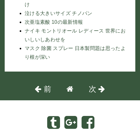
け
泣ける大きいサイズ チノパン
次亜塩素酸 10の最新情報
ナイキ モントリオール レディース 世界にお
いしいしあわせを
マスク 除菌 スプレー 日本製問題は思ったよ
り根が深い
前
次