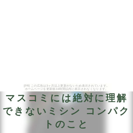
[PR] この広告は3ヶ月以上更新がないため表示されています。
ホームページを更新後24時間以内に表示されなくなります。
マスコミには絶対に理解
できないミシン コンパク
トのこと