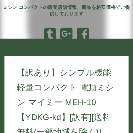
ミシン コンパクトの販売店舗情報、商品を格安価格でご提
供しております
トップページへ
【訳あり】シンプル機能
軽量コンパクト 電動ミシ
ン マイミー MEH-10
【YDKG-kd】[訳有][送料
無料(一部地域を除く)]