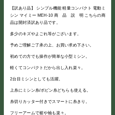
【訳あり品】 シンプル機能 軽量コンパクト 電動ミ
シン マイミー MEH-10 商 品 説 明 こちらの商
品は開封済訳あり品です。
多少のキズやよごれ等がございます。
予めご理解ご了承の上、お買い求め下さい。
初めての方でも操作が簡単な小型ミシン。
軽くてコンパクトだから出し入れ楽々。
2台目ミシンとしても活躍。
上糸にミシン糸/ボビン糸どちらも使える。
糸切りカッター付きでスマートに糸きり。
フリーアームで裾や袖も楽々。