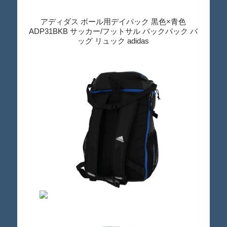
アディダス ボール用デイパック 黒色×青色
ADP31BKB サッカー/フットサル バックパック バ
ッグ リュック adidas