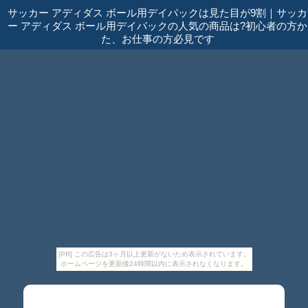
サッカー アディダス ボール用デイパックは見た目が9割
｜
サッカ
ー アディダス ボール用デイパックの人気の商品は?初心者の方か
た、お仕事の方必見です
[PR] この広告は3ヶ月以上更新がないため表示されています。
ホームページを更新後24時間以内に表示されなくなります。