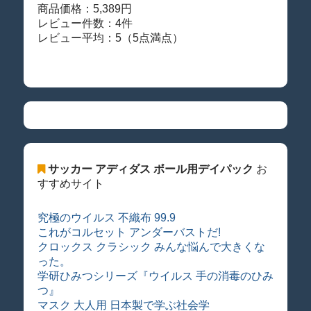
商品価格：5,389円
レビュー件数：4件
レビュー平均：5（5点満点）
サッカー アディダス ボール用デイパック
お
すすめサイト
究極のウイルス 不織布 99.9
これがコルセット アンダーバストだ!
クロックス クラシック みんな悩んで大きくな
った。
学研ひみつシリーズ『ウイルス 手の消毒のひみ
つ』
マスク 大人用 日本製で学ぶ社会学