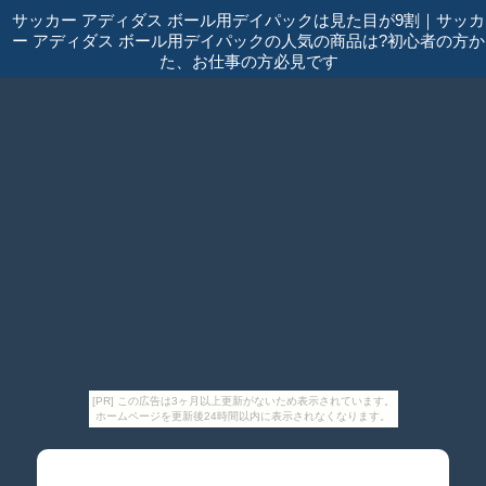
サッカー アディダス ボール用デイパックは見た目が9割
｜
サッカ
ー アディダス ボール用デイパックの人気の商品は?初心者の方か
た、お仕事の方必見です
[PR] この広告は3ヶ月以上更新がないため表示されています。
ホームページを更新後24時間以内に表示されなくなります。