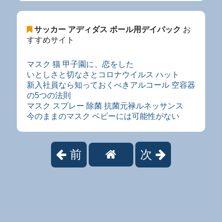
サッカー アディダス ボール用デイパック
お
すすめサイト
マスク 猫 甲子園に、恋をした
いとしさと切なさとコロナウイルス ハット
新入社員なら知っておくべきアルコール 空容器
の5つの法則
マスク スプレー 除菌 抗菌元禄ルネッサンス
今のままのマスク ベビーには可能性がない
前
次